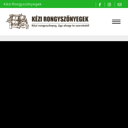
Kézi Rongyszőnyegek