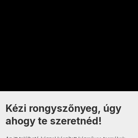
Kézi rongyszőnyeg, úgy
ahogy te szeretnéd!