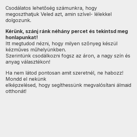
Csodálatos lehetőség számunkra, hogy
megoszthatjuk Veled azt, amin szível- lélekkel
dolgozunk.
Kérünk, szánj ránk néhány percet és tekintsd meg
honlapunkat!
Itt megtudod nézni, hogy milyen szőnyeg készül
kézműves műhelyünkben.
Szerintünk csodálkozni fogsz az áron, a nagy szín és
anyag választékon!
Ha nem látod pontosan amit szeretnél, ne habozz!
Mondd el nekünk
elképzelésed, hogy segíthessünk megvalósítani álmaid
otthonát!