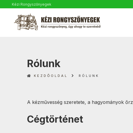
Kézi Rongyszőnyegek
Rólunk
KEZDŐOLDAL
RÓLUNK
A kézművesség szeretete, a hagyományok őrzése
Cégtörténet