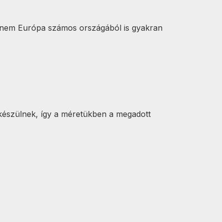
 hanem Európa számos országából is gyakran
készülnek, így a méretükben a megadott