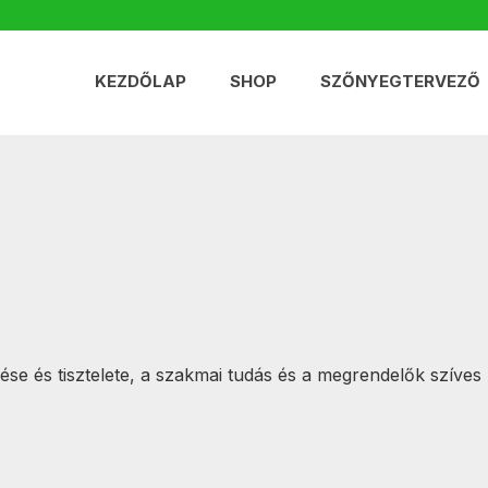
KEZDŐLAP
SHOP
SZŐNYEGTERVEZŐ
 és tisztelete, a szakmai tudás és a megrendelők szíves k