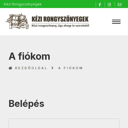
Kézi Rongyszőnyegek
A fiókom
KEZDŐOLDAL
A FIÓKOM
Belépés