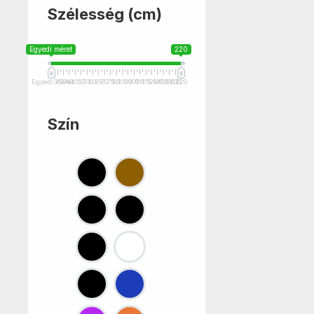
Szélesség (cm)
Egyedi méret
220
Egyedi méret
35
37
40
45
50
55
60
65
70
75
80
85
90
100
110
115
120
140
150
180
200
220
Szín