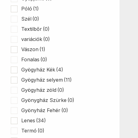
Póló
(1)
Szél
(0)
Textilbőr
(0)
variációk
(0)
Vászon
(1)
Fonalas
(0)
Gyögyház Kék
(4)
Gyögyház selyem
(11)
Gyögyház zöld
(0)
Gyönygház Szürke
(0)
Gyönyház Fehér
(0)
Lenes
(34)
Termó
(0)