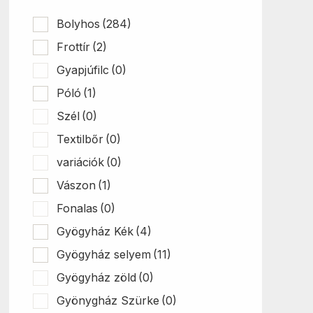
Bolyhos
(284)
Frottír
(2)
Gyapjúfilc
(0)
Póló
(1)
Szél
(0)
Textilbőr
(0)
variációk
(0)
Vászon
(1)
Fonalas
(0)
Gyögyház Kék
(4)
Gyögyház selyem
(11)
Gyögyház zöld
(0)
Gyönygház Szürke
(0)