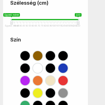
Szélesség (cm)
Egyedi méret
220
Egyedi méret
35
37
40
45
50
55
60
65
70
75
80
85
90
100
110
115
120
140
150
180
200
220
Szín