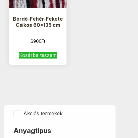
Bordó-Fehér-Fekete
Csíkos 60×135 cm
6900
Ft
Kosárba teszem
Akciós termékek
Anyagtípus