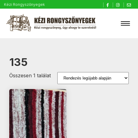
Kézi Rongyszőnyegek
135
Összesen 1 találat