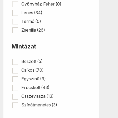
Gyönyház Fehér
(0)
Lenes
(34)
Termó
(0)
Zsenilia
(26)
Mintázat
Beszőtt
(5)
Csíkos
(70)
Egyszínű
(9)
Fröcskölt
(43)
Összevissza
(13)
Színátmenetes
(3)