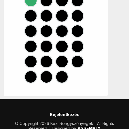
Bejelentkezés
© Copyright 2026 Kézi Rongyszőnyegek | All Rights
Reserved. | Designed by
ASSEMBLY