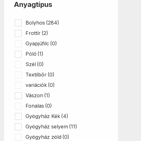
Anyagtípus
Bolyhos
(284)
Frottír
(2)
Gyapjúfilc
(0)
Póló
(1)
Szél
(0)
Textilbőr
(0)
variációk
(0)
Vászon
(1)
Fonalas
(0)
Gyögyház Kék
(4)
Gyögyház selyem
(11)
Gyögyház zöld
(0)