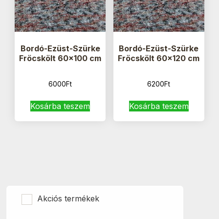
Bordó-Ezüst-Szürke
Bordó-Ezüst-Szürke
Fröcskölt 60×100 cm
Fröcskölt 60×120 cm
6000
Ft
6200
Ft
Kosárba teszem
Kosárba teszem
Akciós termékek