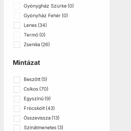
Gyönygház Szürke
(0)
Gyönyház Fehér
(0)
Lenes
(34)
Termó
(0)
Zsenilia
(26)
Mintázat
Beszőtt
(5)
Csíkos
(70)
Egyszínű
(9)
Fröcskölt
(43)
Összevissza
(13)
Színátmenetes
(3)