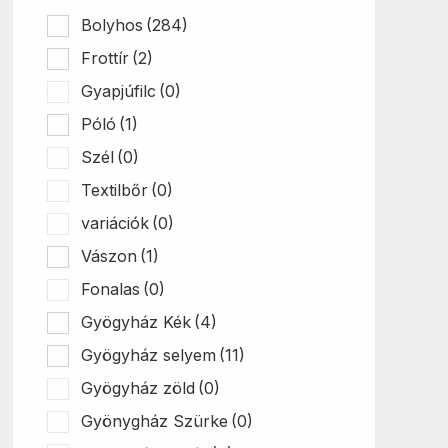
Bolyhos
(284)
Frottír
(2)
Gyapjúfilc
(0)
Póló
(1)
Szél
(0)
Textilbőr
(0)
variációk
(0)
Vászon
(1)
Fonalas
(0)
Gyögyház Kék
(4)
Gyögyház selyem
(11)
Gyögyház zöld
(0)
Gyönygház Szürke
(0)