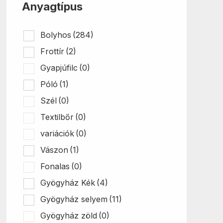
Anyagtípus
Bolyhos
(284)
Frottír
(2)
Gyapjúfilc
(0)
Póló
(1)
Szél
(0)
Textilbőr
(0)
variációk
(0)
Vászon
(1)
Fonalas
(0)
Gyögyház Kék
(4)
Gyögyház selyem
(11)
Gyögyház zöld
(0)