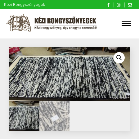
Kézi Rongyszőnyegek