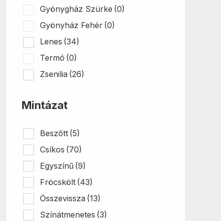
Gyönygház Szürke
(0)
Gyönyház Fehér
(0)
Lenes
(34)
Termó
(0)
Zsenilia
(26)
Mintázat
Beszőtt
(5)
Csíkos
(70)
Egyszínű
(9)
Fröcskölt
(43)
Összevissza
(13)
Színátmenetes
(3)