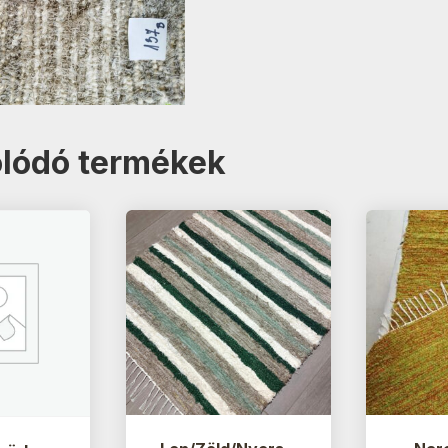
lódó termékek