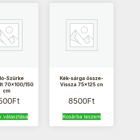
dó-Szürke
Kék-sárga össze-
lt 70×100/150
Vissza 75×125 cn
cm
500
Ft
8500
Ft
Ennek
k választása
Kosárba teszem
a
terméknek
több
variációja