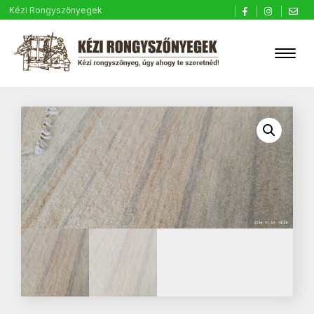
Kézi Rongyszőnyegek