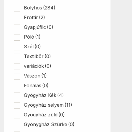
Bolyhos
(284)
Frottír
(2)
Gyapjúfilc
(0)
Póló
(1)
Szél
(0)
Textilbőr
(0)
variációk
(0)
Vászon
(1)
Fonalas
(0)
Gyögyház Kék
(4)
Gyögyház selyem
(11)
Gyögyház zöld
(0)
Gyönygház Szürke
(0)