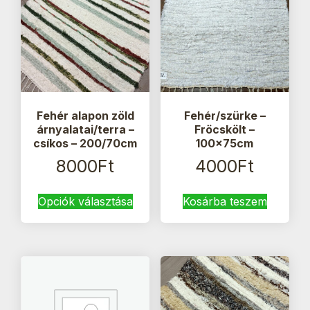
Fehér alapon zöld
Fehér/szürke –
árnyalatai/terra –
Fröcskölt –
csíkos – 200/70cm
100x75cm
8000
Ft
4000
Ft
Ennek
Opciók választása
Kosárba teszem
a
terméknek
több
variációja
van.
A
változatok