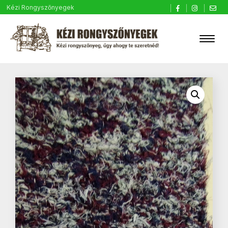
Kézi Rongyszőnyegek