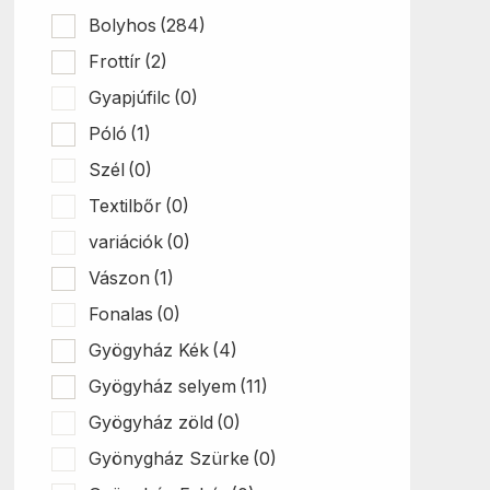
Bolyhos
(284)
Frottír
(2)
Gyapjúfilc
(0)
Póló
(1)
Szél
(0)
Textilbőr
(0)
variációk
(0)
Vászon
(1)
Fonalas
(0)
Gyögyház Kék
(4)
Gyögyház selyem
(11)
Gyögyház zöld
(0)
Gyönygház Szürke
(0)