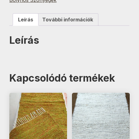
mennyiség
Leírás
További információk
Leírás
Kapcsolódó termékek