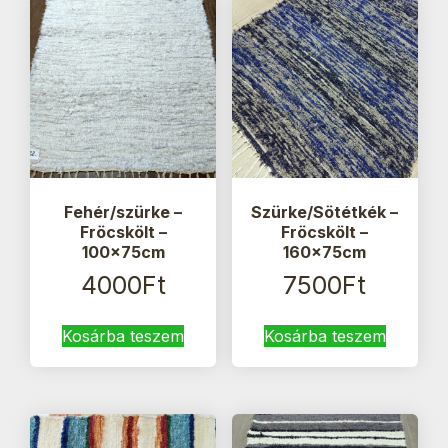
Fehér/szürke –
Szürke/Sötétkék –
Fröcskölt –
Fröcskölt –
100x75cm
160x75cm
4000
Ft
7500
Ft
Kosárba teszem
Kosárba teszem