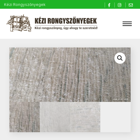
Kézi Rongyszőnyegek