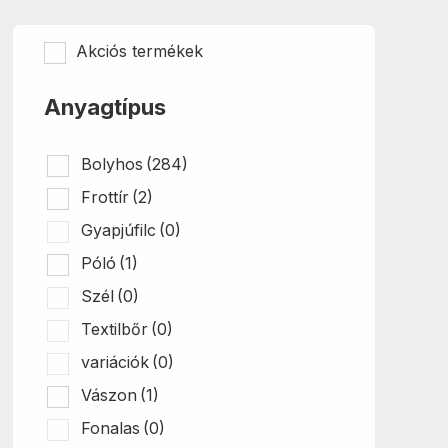
Akciós termékek
Anyagtípus
Bolyhos
(284)
Frottír
(2)
Gyapjúfilc
(0)
Póló
(1)
Szél
(0)
Textilbőr
(0)
variációk
(0)
Vászon
(1)
Fonalas
(0)