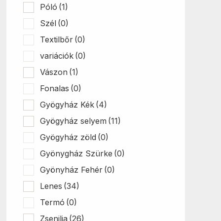
Póló
(1)
Szél
(0)
Textilbőr
(0)
variációk
(0)
Vászon
(1)
Fonalas
(0)
Gyögyház Kék
(4)
Gyögyház selyem
(11)
Gyögyház zöld
(0)
Gyönygház Szürke
(0)
Gyönyház Fehér
(0)
Lenes
(34)
Termó
(0)
Zsenilia
(26)