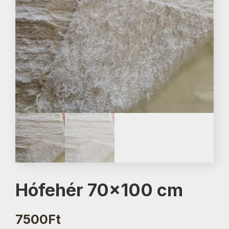
Hófehér 70×100 cm
7500
Ft