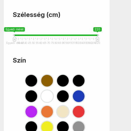
Szélesség (cm)
Egyedi méret
220
Egyedi méret
35
37
40
45
50
55
60
65
70
75
80
85
90
100
110
115
120
140
150
180
200
220
Szín