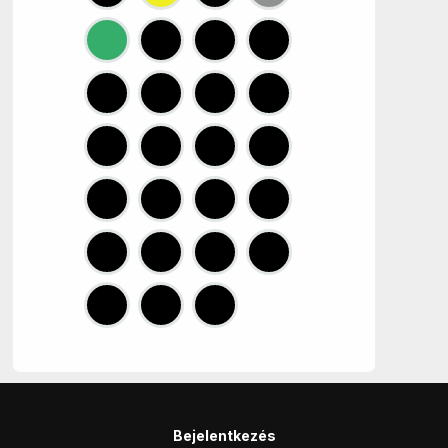
Bejelentkezés