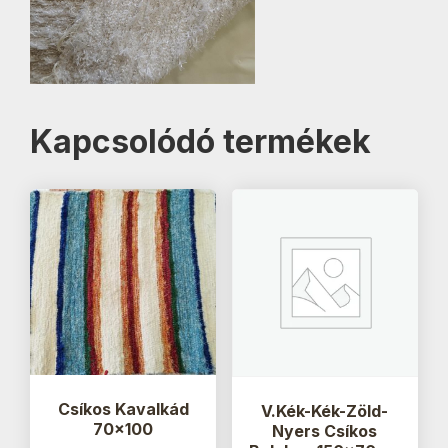
Kapcsolódó termékek
Csíkos Kavalkád
V.Kék-Kék-Zöld-
70×100
Nyers Csíkos