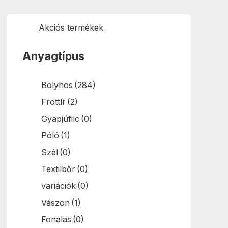
Akciós termékek
Anyagtípus
Bolyhos
(284)
Frottír
(2)
Gyapjúfilc
(0)
Póló
(1)
Szél
(0)
Textilbőr
(0)
variációk
(0)
Vászon
(1)
Fonalas
(0)