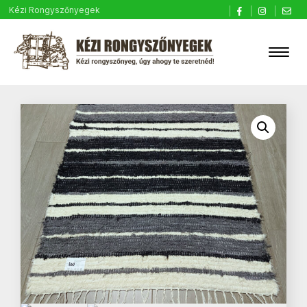
Kézi Rongyszőnyegek