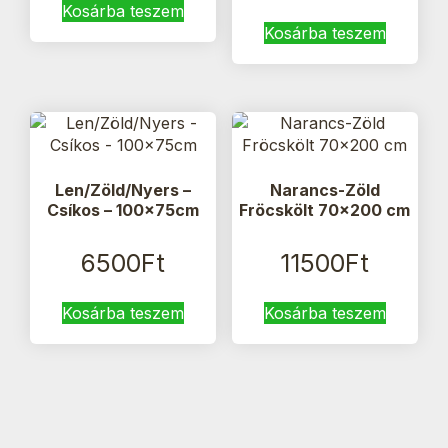
Kosárba teszem
Kosárba teszem
Len/Zöld/Nyers –
Narancs-Zöld
Csíkos – 100x75cm
Fröcskölt 70×200 cm
6500
Ft
11500
Ft
Kosárba teszem
Kosárba teszem