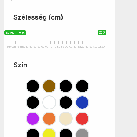
Szélesség (cm)
Egyedi méret
220
Egyedi méret
35
37
40
45
50
55
60
65
70
75
80
85
90
100
110
115
120
140
150
180
200
220
Szín