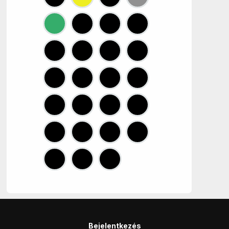
Bejelentkezés