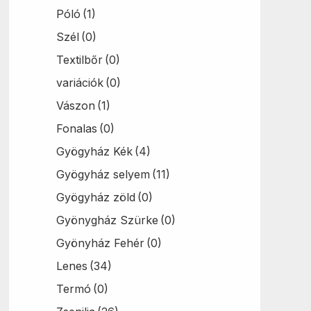
Póló
(1)
Szél
(0)
Textilbőr
(0)
variációk
(0)
Vászon
(1)
Fonalas
(0)
Gyögyház Kék
(4)
Gyögyház selyem
(11)
Gyögyház zöld
(0)
Gyönygház Szürke
(0)
Gyönyház Fehér
(0)
Lenes
(34)
Termó
(0)