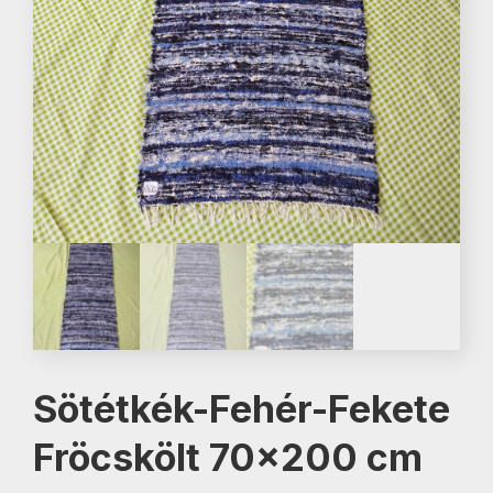
Sötétkék-Fehér-Fekete
Fröcskölt 70×200 cm