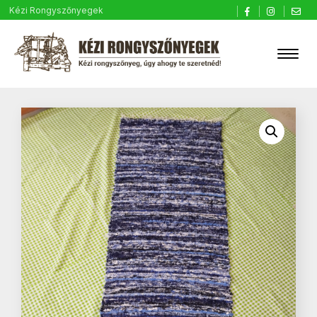
Kézi Rongyszőnyegek