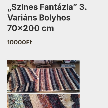
„Színes Fantázia” 3.
Variáns Bolyhos
70×200 cm
10000
Ft