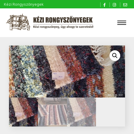
Kézi Rongyszőnyegek