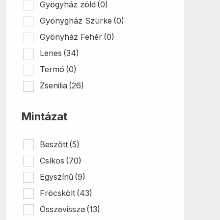
Gyögyház zöld
(0)
Gyönygház Szürke
(0)
Gyönyház Fehér
(0)
Lenes
(34)
Termó
(0)
Zsenilia
(26)
Mintázat
Beszőtt
(5)
Csíkos
(70)
Egyszínű
(9)
Fröcskölt
(43)
Összevissza
(13)