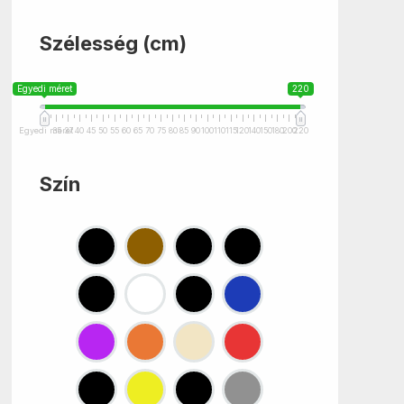
Szélesség (cm)
Egyedi méret
220
Egyedi méret
35
37
40
45
50
55
60
65
70
75
80
85
90
100
110
115
120
140
150
180
200
220
Szín