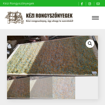
Kézi Rongyszőnyegek