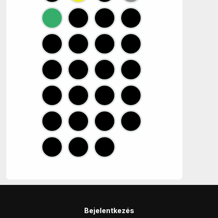
Bejelentkezés