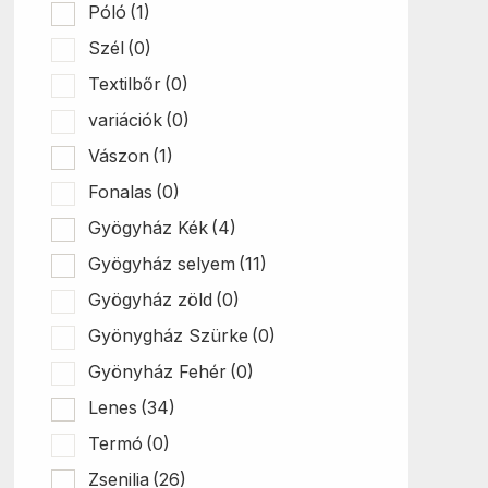
Póló
(1)
Szél
(0)
Textilbőr
(0)
variációk
(0)
Vászon
(1)
Fonalas
(0)
Gyögyház Kék
(4)
Gyögyház selyem
(11)
Gyögyház zöld
(0)
Gyönygház Szürke
(0)
Gyönyház Fehér
(0)
Lenes
(34)
Termó
(0)
Zsenilia
(26)