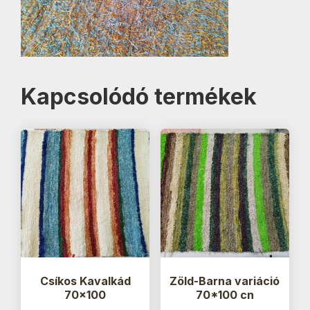
Kapcsolódó termékek
Csíkos Kavalkád
Zöld-Barna variáció
70×100
70*100 cn