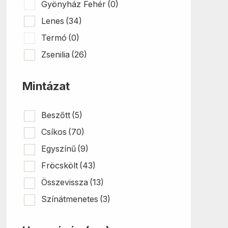
Gyönyház Fehér
(0)
Lenes
(34)
Termó
(0)
Zsenilia
(26)
Mintázat
Beszőtt
(5)
Csíkos
(70)
Egyszínű
(9)
Fröcskölt
(43)
Összevissza
(13)
Színátmenetes
(3)