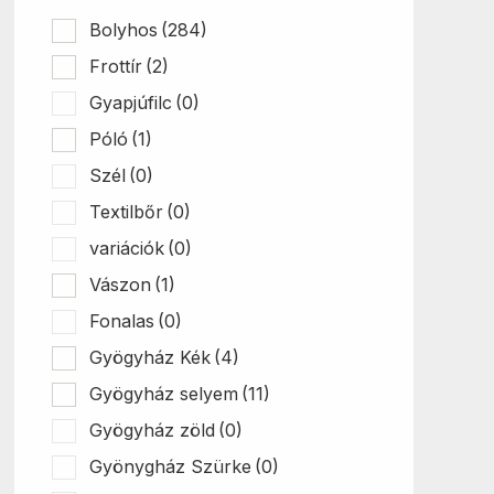
Bolyhos
(284)
Frottír
(2)
Gyapjúfilc
(0)
Póló
(1)
Szél
(0)
Textilbőr
(0)
variációk
(0)
Vászon
(1)
Fonalas
(0)
Gyögyház Kék
(4)
Gyögyház selyem
(11)
Gyögyház zöld
(0)
Gyönygház Szürke
(0)