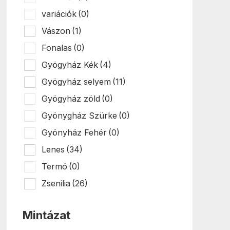
variációk
(0)
Vászon
(1)
Fonalas
(0)
Gyögyház Kék
(4)
Gyögyház selyem
(11)
Gyögyház zöld
(0)
Gyönygház Szürke
(0)
Gyönyház Fehér
(0)
Lenes
(34)
Termó
(0)
Zsenilia
(26)
Mintázat