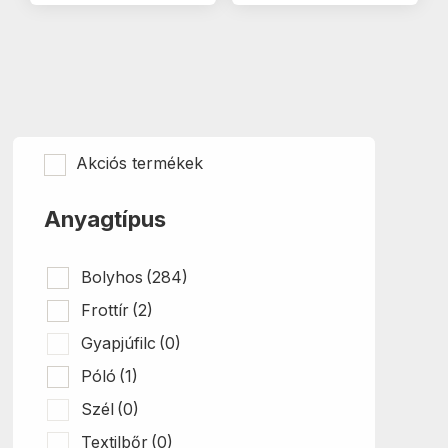
Akciós termékek
Anyagtípus
Bolyhos
(284)
Frottír
(2)
Gyapjúfilc
(0)
Póló
(1)
Szél
(0)
Textilbőr
(0)