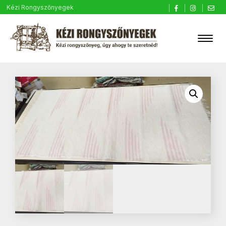
Kézi Rongyszőnyegek