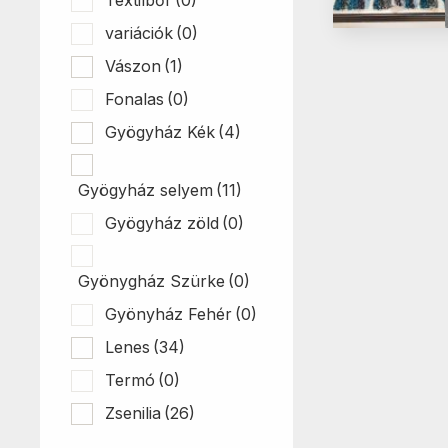
variációk
(0)
Vászon
(1)
Fonalas
(0)
Gyögyház Kék
(4)
Gyögyház selyem
(11)
Gyögyház zöld
(0)
Gyönygház Szürke
(0)
Gyönyház Fehér
(0)
Lenes
(34)
Termó
(0)
Zsenilia
(26)