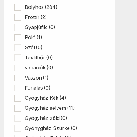
Bolyhos
(284)
Frottír
(2)
Gyapjúfilc
(0)
Póló
(1)
Szél
(0)
Textilbőr
(0)
variációk
(0)
Vászon
(1)
Fonalas
(0)
Gyögyház Kék
(4)
Gyögyház selyem
(11)
Gyögyház zöld
(0)
Gyönygház Szürke
(0)