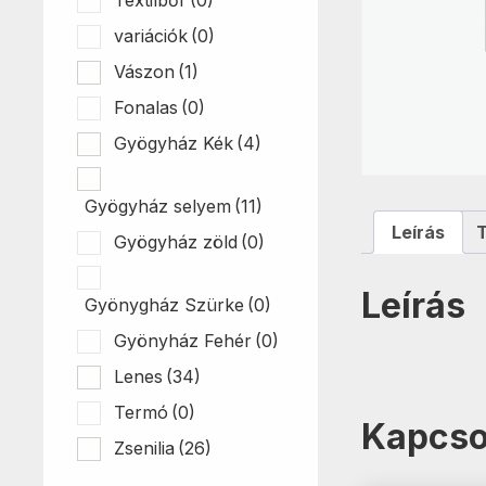
variációk
(0)
Vászon
(1)
Fonalas
(0)
Gyögyház Kék
(4)
Gyögyház selyem
(11)
Leírás
Gyögyház zöld
(0)
Leírás
Gyönygház Szürke
(0)
Gyönyház Fehér
(0)
Lenes
(34)
Termó
(0)
Kapcso
Zsenilia
(26)