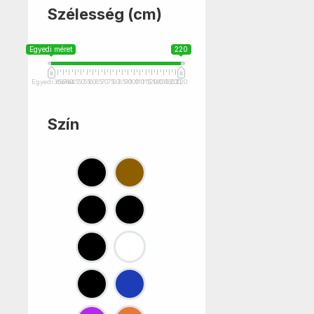
Szélesség (cm)
Egyedi méret
220
Egyedi méret
35
37
40
45
50
55
60
65
70
75
80
85
90
100
110
115
120
140
150
180
200
220
Szín