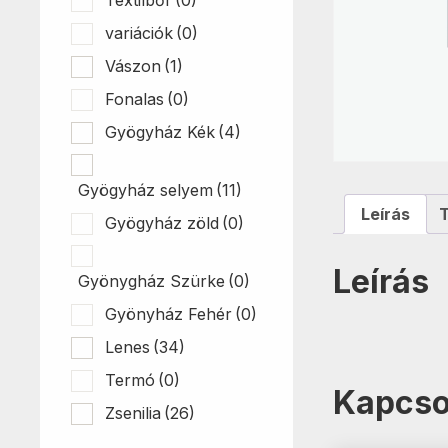
variációk
(0)
Vászon
(1)
Fonalas
(0)
Gyögyház Kék
(4)
Gyögyház selyem
(11)
Leírás
Gyögyház zöld
(0)
Leírás
Gyönygház Szürke
(0)
Gyönyház Fehér
(0)
Lenes
(34)
Termó
(0)
Kapcso
Zsenilia
(26)