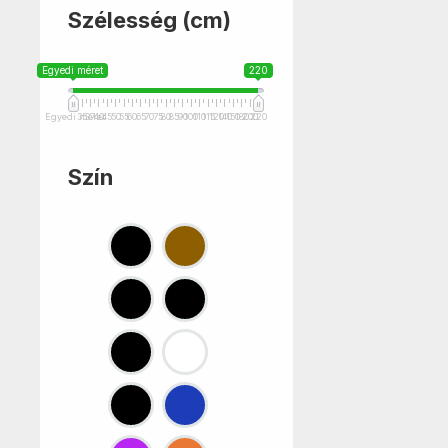
Szélesség (cm)
Egyedi méret
220
Egyedi méret
35
37
40
45
50
55
60
65
70
75
80
85
90
100
110
115
120
140
150
180
200
220
Szín