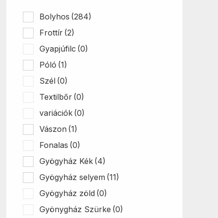
Bolyhos
(284)
Frottír
(2)
Gyapjúfilc
(0)
Póló
(1)
Szél
(0)
Textilbőr
(0)
variációk
(0)
Vászon
(1)
Fonalas
(0)
Gyögyház Kék
(4)
Gyögyház selyem
(11)
Gyögyház zöld
(0)
Gyönygház Szürke
(0)