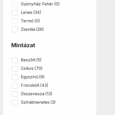
Gyönyház Fehér
(0)
Lenes
(34)
Termó
(0)
Zsenilia
(26)
Mintázat
Beszőtt
(5)
Csíkos
(70)
Egyszínű
(9)
Fröcskölt
(43)
Összevissza
(13)
Színátmenetes
(3)