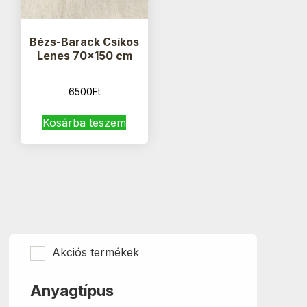
Bézs-Barack Csíkos
Lenes 70×150 cm
6500
Ft
Kosárba teszem
Akciós termékek
Anyagtípus