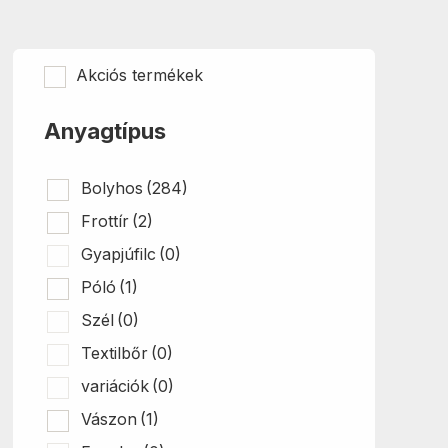
Akciós termékek
Anyagtípus
Bolyhos
(284)
Frottír
(2)
Gyapjúfilc
(0)
Póló
(1)
Szél
(0)
Textilbőr
(0)
variációk
(0)
Vászon
(1)