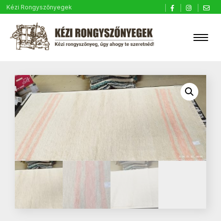
Kézi Rongyszőnyegek