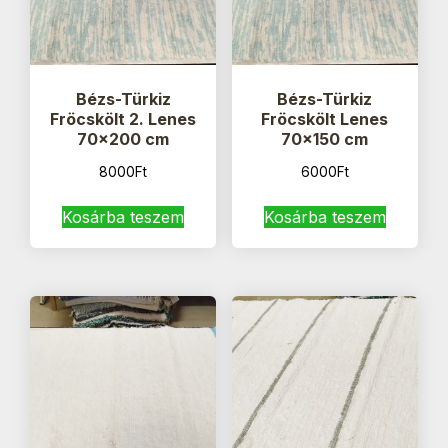
Bézs-Türkiz
Bézs-Türkiz
Fröcskölt 2. Lenes
Fröcskölt Lenes
70×200 cm
70×150 cm
8000
Ft
6000
Ft
Kosárba teszem
Kosárba teszem