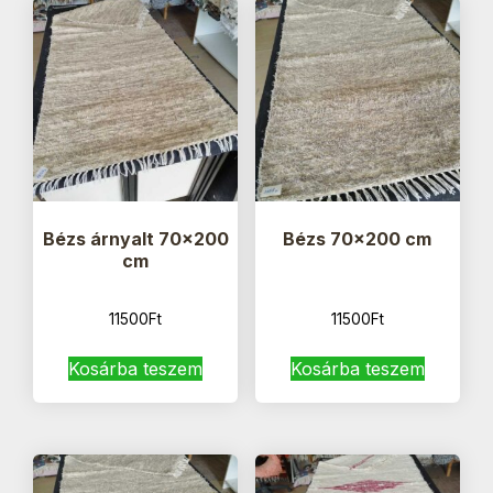
Bézs árnyalt 70×200
Bézs 70×200 cm
cm
11500
Ft
11500
Ft
Kosárba teszem
Kosárba teszem