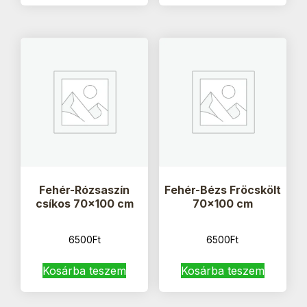
Fehér-Rózsaszín
Fehér-Bézs Fröcskölt
csíkos 70×100 cm
70×100 cm
6500
Ft
6500
Ft
Kosárba teszem
Kosárba teszem