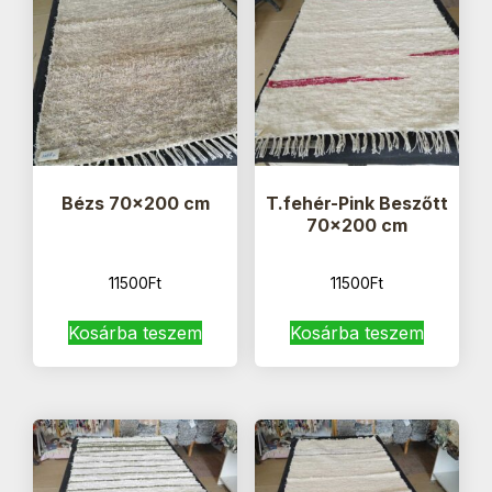
Bézs 70×200 cm
T.fehér-Pink Beszőtt
70×200 cm
11500
Ft
11500
Ft
Kosárba teszem
Kosárba teszem