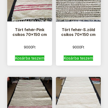
Tört fehér-Pink
Tört fehér-S.zöld
csíkos 70×150 cm
csíkos 70×150 cm
9000
Ft
9000
Ft
Kosárba teszem
Kosárba teszem