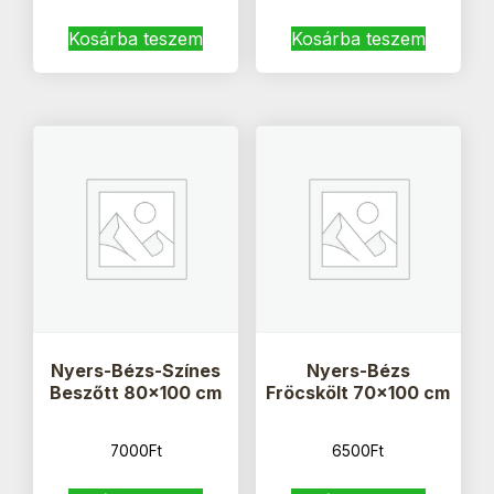
Kosárba teszem
Kosárba teszem
Nyers-Bézs-Színes
Nyers-Bézs
Beszőtt 80×100 cm
Fröcskölt 70×100 cm
7000
Ft
6500
Ft