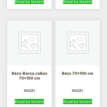
Kosárba teszem
Kosárba teszem
Bézs-Barna csíkos
Bézs 70×100 cm
70×100 cm
6500
Ft
6500
Ft
Kosárba teszem
Kosárba teszem