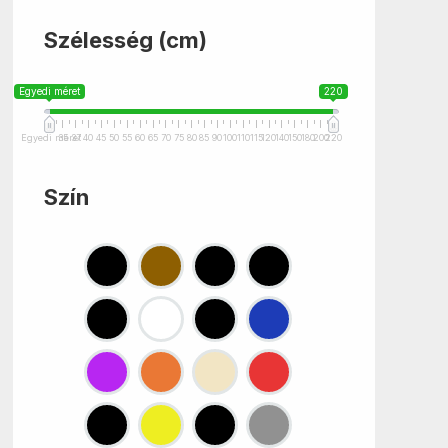
Szélesség (cm)
Egyedi méret
220
Egyedi méret
35
37
40
45
50
55
60
65
70
75
80
85
90
100
110
115
120
140
150
180
200
220
Szín