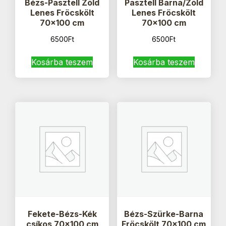
Bézs-Pasztell Zöld
Pasztell Barna/Zöld
Lenes Fröcskölt
Lenes Fröcskölt
70×100 cm
70×100 cm
6500
Ft
6500
Ft
Kosárba teszem
Kosárba teszem
Fekete-Bézs-Kék
Bézs-Szürke-Barna
csíkos 70×100 cm
Fröcskölt 70×100 cm