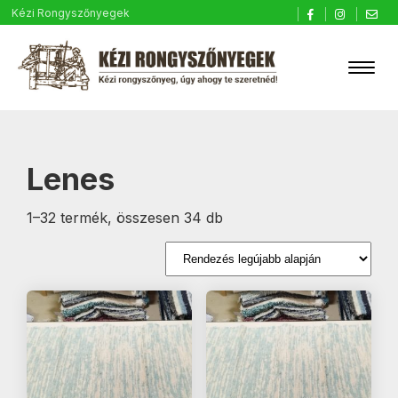
Kézi Rongyszőnyegek
Lenes
Sorted
1–32 termék, összesen 34 db
by
latest