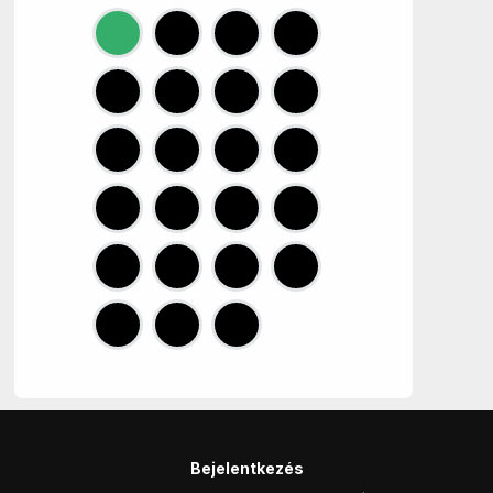
Bejelentkezés