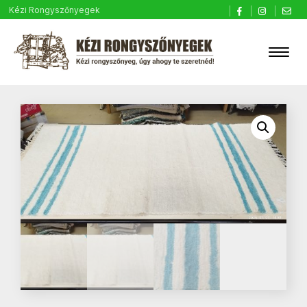
Kézi Rongyszőnyegek