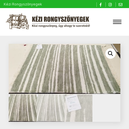
Kézi Rongyszőnyegek