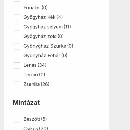
Fonalas
(0)
Gyögyház Kék
(4)
Gyögyház selyem
(11)
Gyögyház zöld
(0)
Gyönygház Szürke
(0)
Gyönyház Fehér
(0)
Lenes
(34)
Termó
(0)
Zsenilia
(26)
Mintázat
Beszőtt
(5)
Csíkos
(70)