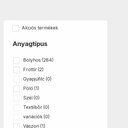
Akciós termékek
Anyagtípus
Bolyhos
(284)
Frottír
(2)
Gyapjúfilc
(0)
Póló
(1)
Szél
(0)
Textilbőr
(0)
variációk
(0)
Vászon
(1)