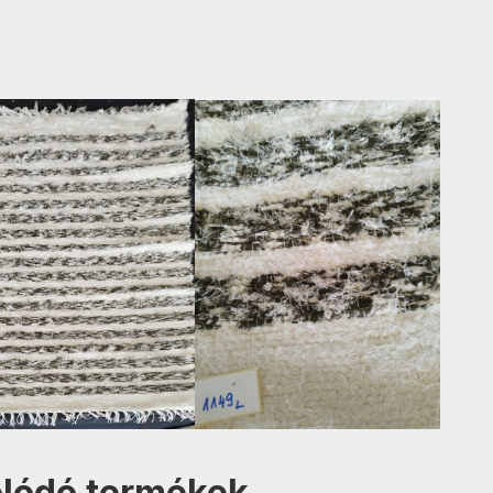
lódó termékek