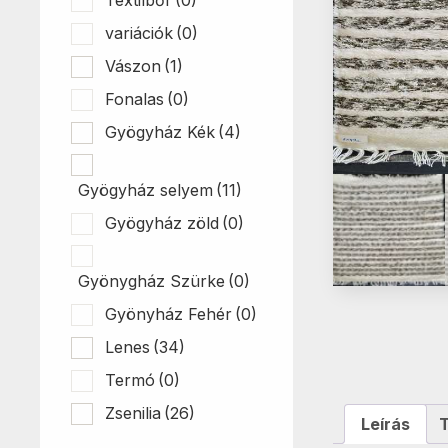
variációk
(0)
Vászon
(1)
Fonalas
(0)
Gyögyház Kék
(4)
Gyögyház selyem
(11)
Gyögyház zöld
(0)
Gyönygház Szürke
(0)
Gyönyház Fehér
(0)
Lenes
(34)
Termó
(0)
Zsenilia
(26)
Leírás