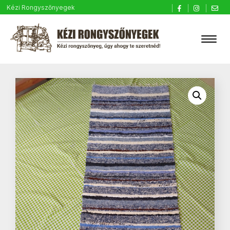
Kézi Rongyszőnyegek