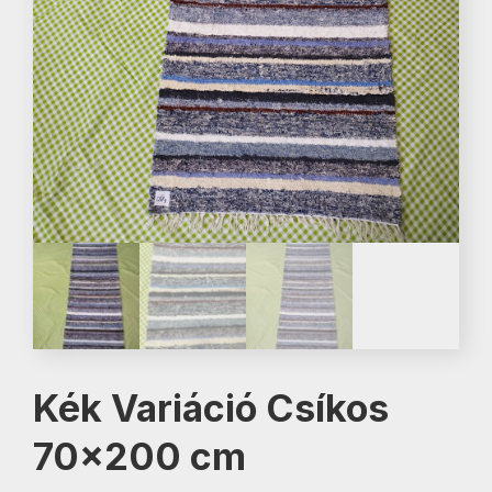
Kék Variáció Csíkos
70×200 cm