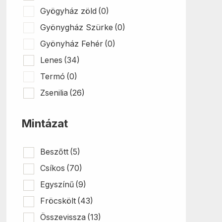
Gyögyház zöld
(0)
Gyönygház Szürke
(0)
Gyönyház Fehér
(0)
Lenes
(34)
Termó
(0)
Zsenilia
(26)
Mintázat
Beszőtt
(5)
Csíkos
(70)
Egyszínű
(9)
Fröcskölt
(43)
Összevissza
(13)