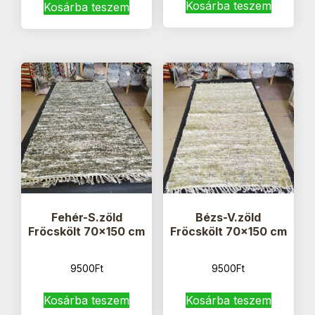
Kosárba teszem
Kosárba teszem
Fehér-S.zöld
Bézs-V.zöld
Fröcskölt 70×150 cm
Fröcskölt 70×150 cm
9500
Ft
9500
Ft
Kosárba teszem
Kosárba teszem