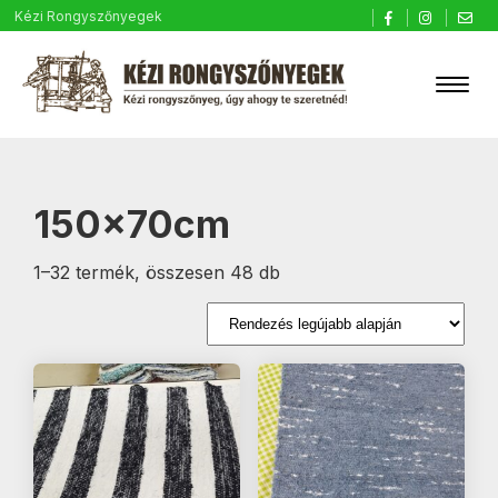
Kézi Rongyszőnyegek
150x70cm
Sorted
1–32 termék, összesen 48 db
by
latest