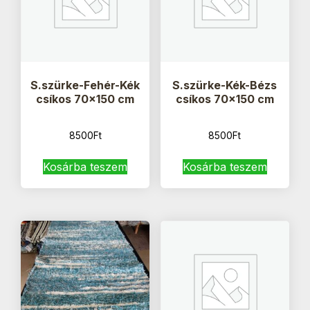
S.szürke-Fehér-Kék
S.szürke-Kék-Bézs
csíkos 70×150 cm
csíkos 70×150 cm
8500
Ft
8500
Ft
Kosárba teszem
Kosárba teszem