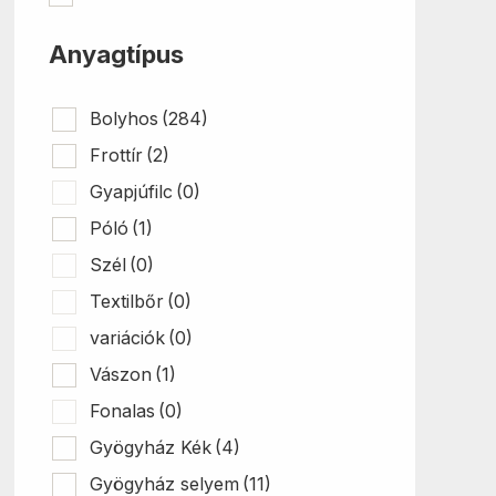
Anyagtípus
Bolyhos
(284)
Frottír
(2)
Gyapjúfilc
(0)
Póló
(1)
Szél
(0)
Textilbőr
(0)
variációk
(0)
Vászon
(1)
Fonalas
(0)
Gyögyház Kék
(4)
Gyögyház selyem
(11)