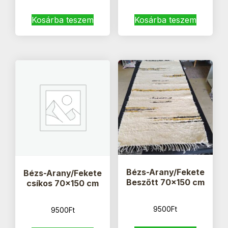
Kosárba teszem
Kosárba teszem
Bézs-Arany/Fekete
Bézs-Arany/Fekete
Beszőtt 70×150 cm
csíkos 70×150 cm
9500
Ft
9500
Ft