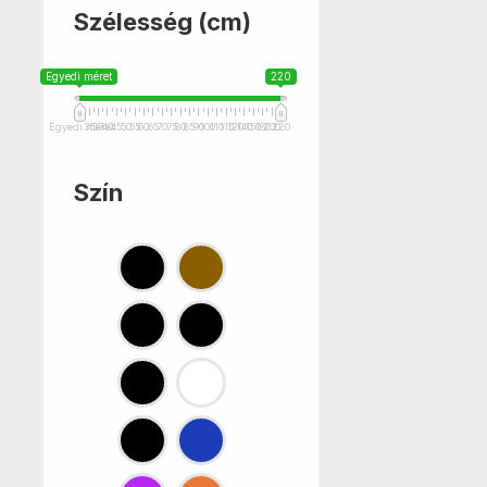
Szélesség (cm)
Egyedi méret
220
Egyedi méret
35
37
40
45
50
55
60
65
70
75
80
85
90
100
110
115
120
140
150
180
200
220
Szín