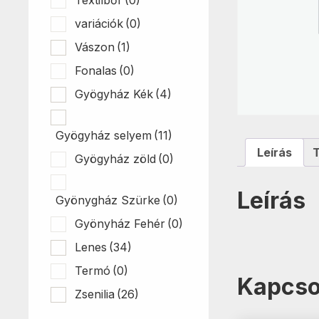
variációk
(0)
Vászon
(1)
Fonalas
(0)
Gyögyház Kék
(4)
Gyögyház selyem
(11)
Leírás
Gyögyház zöld
(0)
Leírás
Gyönygház Szürke
(0)
Gyönyház Fehér
(0)
Lenes
(34)
Termó
(0)
Kapcso
Zsenilia
(26)