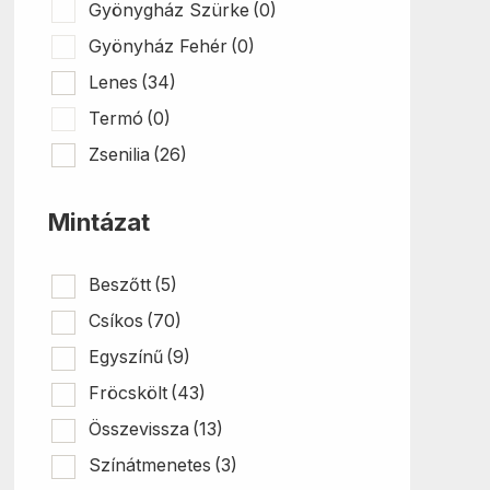
Gyönygház Szürke
(0)
Gyönyház Fehér
(0)
Lenes
(34)
Termó
(0)
Zsenilia
(26)
Mintázat
Beszőtt
(5)
Csíkos
(70)
Egyszínű
(9)
Fröcskölt
(43)
Összevissza
(13)
Színátmenetes
(3)