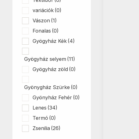
variációk
(0)
Vászon
(1)
Fonalas
(0)
Gyögyház Kék
(4)
Gyögyház selyem
(11)
Gyögyház zöld
(0)
Gyönygház Szürke
(0)
Gyönyház Fehér
(0)
Lenes
(34)
Termó
(0)
Zsenilia
(26)