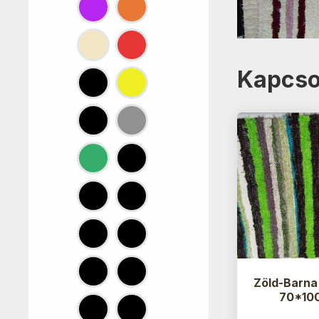
Kapcso
Zöld-Barna
70*10