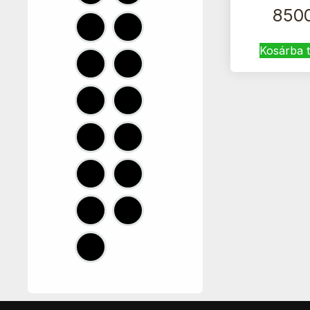
850
Kosárba 