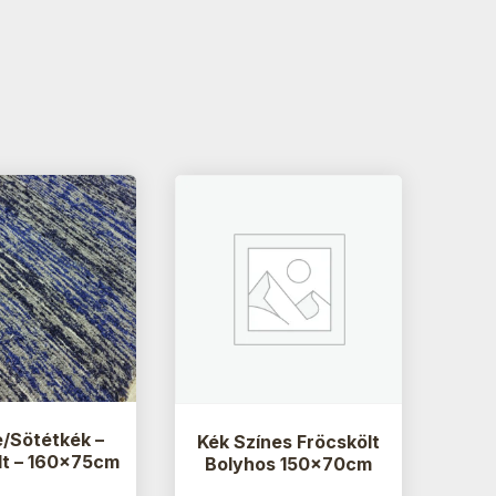
/Sötétkék –
Kék Színes Fröcskölt
lt – 160x75cm
Bolyhos 150x70cm