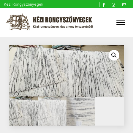
Kézi Rongyszőnyegek