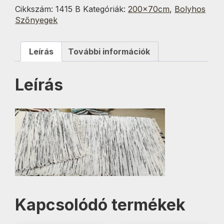
70x200
Cikkszám:
1415 B
Kategóriák:
200x70cm
,
Bolyhos
cm
Szőnyegek
mennyiség
Leírás
További információk
Leírás
Kapcsolódó termékek