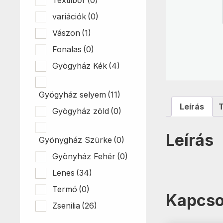
variációk
(0)
Vászon
(1)
Fonalas
(0)
Gyögyház Kék
(4)
Gyögyház selyem
(11)
Leírás
Gyögyház zöld
(0)
Leírás
Gyönygház Szürke
(0)
Gyönyház Fehér
(0)
Lenes
(34)
Termó
(0)
Kapcso
Zsenilia
(26)