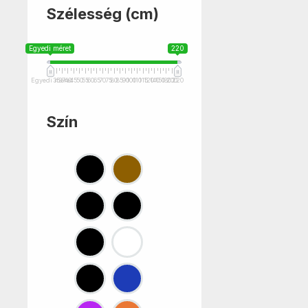
Szélesség (cm)
Egyedi méret
220
Egyedi méret
35
37
40
45
50
55
60
65
70
75
80
85
90
100
110
115
120
140
150
180
200
220
Szín