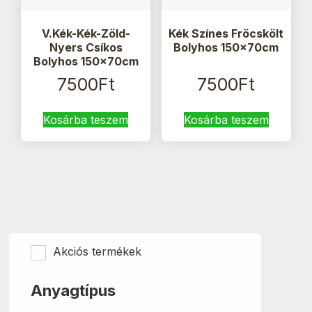
V.Kék-Kék-Zöld-
Kék Színes Fröcskölt
Nyers Csíkos
Bolyhos 150x70cm
Bolyhos 150x70cm
7500
Ft
7500
Ft
Kosárba teszem
Kosárba teszem
Akciós termékek
Anyagtípus