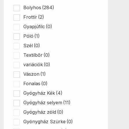
Bolyhos
(284)
Frottír
(2)
Gyapjúfilc
(0)
Póló
(1)
Szél
(0)
Textilbőr
(0)
variációk
(0)
Vászon
(1)
Fonalas
(0)
Gyögyház Kék
(4)
Gyögyház selyem
(11)
Gyögyház zöld
(0)
Gyönygház Szürke
(0)