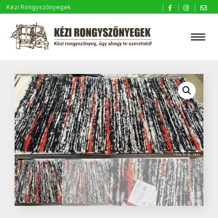
Kézi Rongyszőnyegek