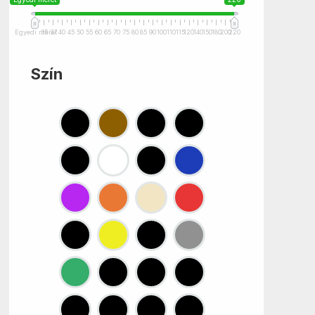
Egyedi méret
35
37
40
45
50
55
60
65
70
75
80
85
90
100
110
115
120
140
150
180
200
220
Szín