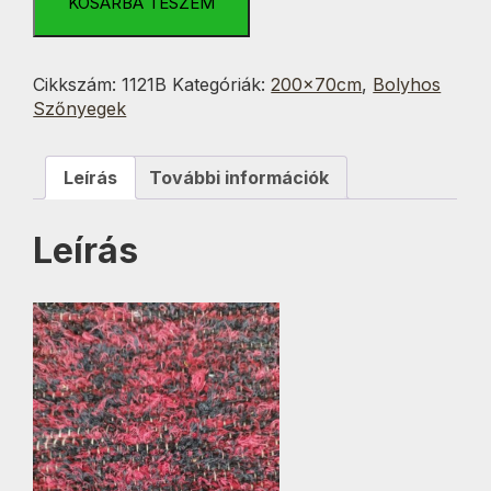
Piros
KOSÁRBA TESZEM
Fröcskölt
70x200
cm
Cikkszám:
1121B
Kategóriák:
200x70cm
,
Bolyhos
mennyiség
Szőnyegek
Leírás
További információk
Leírás