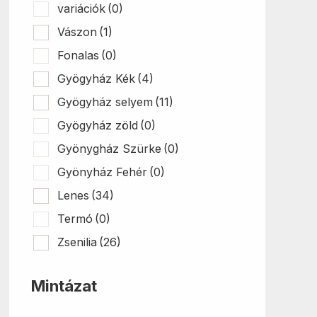
variációk
(0)
Vászon
(1)
Fonalas
(0)
Gyögyház Kék
(4)
Gyögyház selyem
(11)
Gyögyház zöld
(0)
Gyönygház Szürke
(0)
Gyönyház Fehér
(0)
Lenes
(34)
Termó
(0)
Zsenilia
(26)
Mintázat