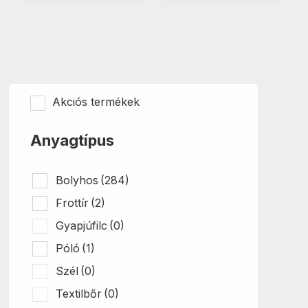
Akciós termékek
Anyagtípus
Bolyhos
(284)
Frottír
(2)
Gyapjúfilc
(0)
Póló
(1)
Szél
(0)
Textilbőr
(0)