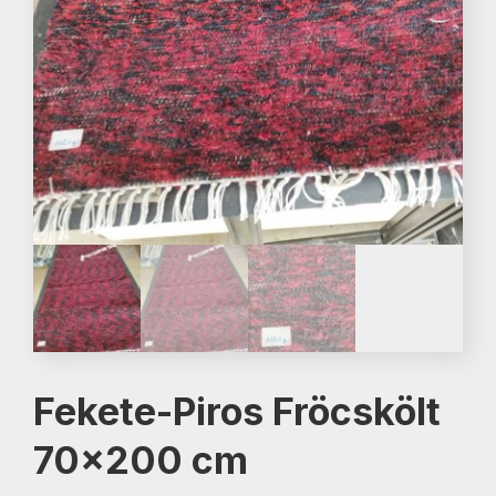
Fekete-Piros Fröcskölt
70×200 cm