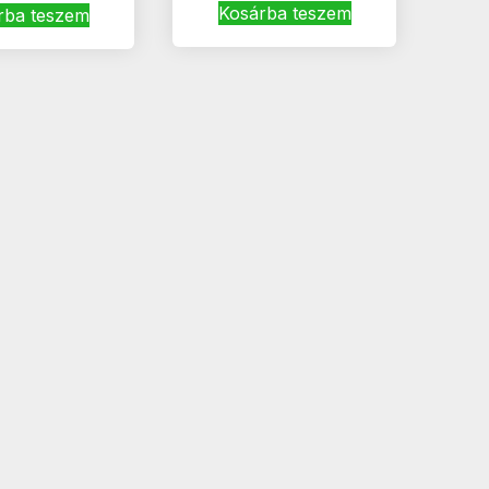
Kosárba teszem
rba teszem