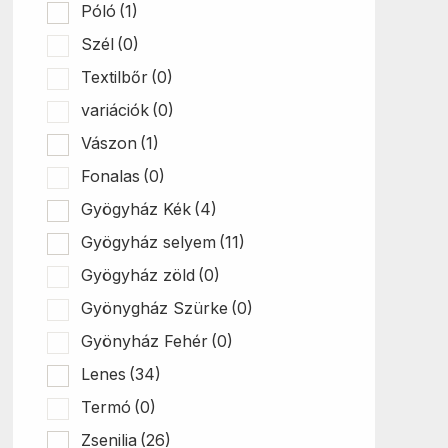
Póló
(1)
Szél
(0)
Textilbőr
(0)
variációk
(0)
Vászon
(1)
Fonalas
(0)
Gyögyház Kék
(4)
Gyögyház selyem
(11)
Gyögyház zöld
(0)
Gyönygház Szürke
(0)
Gyönyház Fehér
(0)
Lenes
(34)
Termó
(0)
Zsenilia
(26)