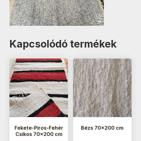
Kapcsolódó termékek
Fekete-Piros-Fehér
Bézs 70×200 cm
Csíkos 70×200 cm