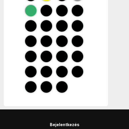
Bejelentkezés