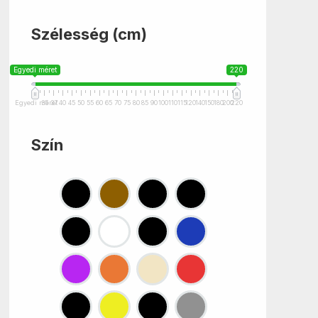
Szélesség (cm)
Egyedi méret
220
Egyedi méret
35
37
40
45
50
55
60
65
70
75
80
85
90
100
110
115
120
140
150
180
200
220
Szín