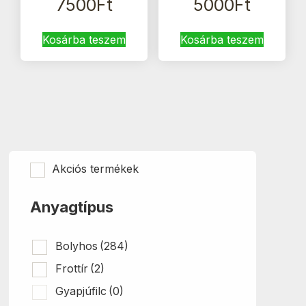
7500
Ft
5000
Ft
Kosárba teszem
Kosárba teszem
Akciós termékek
Anyagtípus
Bolyhos
(284)
Frottír
(2)
Gyapjúfilc
(0)