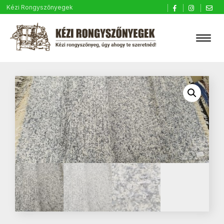
Kézi Rongyszőnyegek