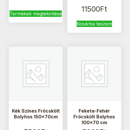
11500
Ft
Termékek megtekintése
Kosárba teszem
Kék Színes Fröcskölt
Fekete-Fehér
Bolyhos 150x70cm
Fröcskölt Bolyhos
100×70 cm