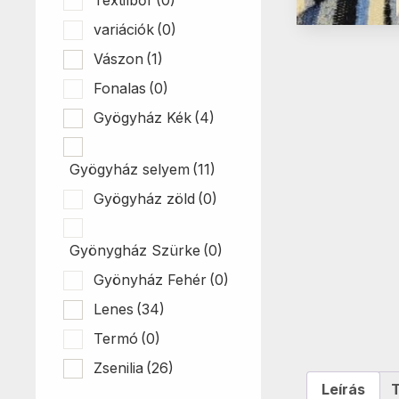
variációk
(0)
Vászon
(1)
Fonalas
(0)
Gyögyház Kék
(4)
Gyögyház selyem
(11)
Gyögyház zöld
(0)
Gyönygház Szürke
(0)
Gyönyház Fehér
(0)
Lenes
(34)
Termó
(0)
Zsenilia
(26)
Leírás