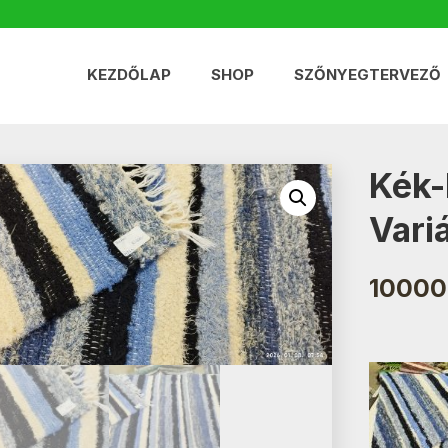
KEZDŐLAP
SHOP
SZŐNYEGTERVEZŐ
Kék-
Vari
10000