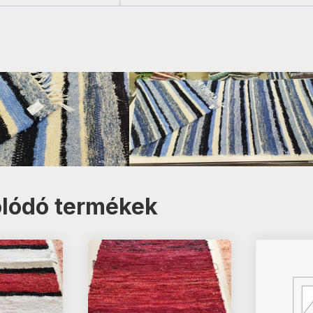
lódó termékek