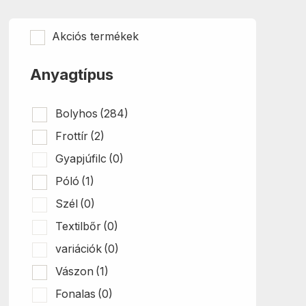
Akciós termékek
Anyagtípus
Bolyhos
(284)
Frottír
(2)
Gyapjúfilc
(0)
Póló
(1)
Szél
(0)
Textilbőr
(0)
variációk
(0)
Vászon
(1)
Fonalas
(0)