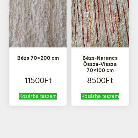
Bézs 70×200 cm
Bézs-Narancs
Össze-Vissza
70×100 cm
11500
Ft
8500
Ft
Kosárba teszem
Kosárba teszem