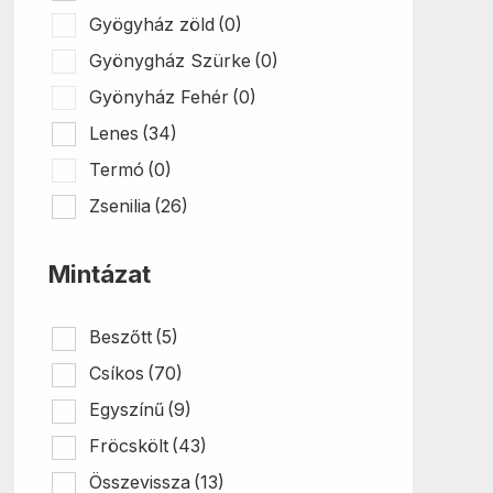
Gyögyház zöld
(0)
Gyönygház Szürke
(0)
Gyönyház Fehér
(0)
Lenes
(34)
Termó
(0)
Zsenilia
(26)
Mintázat
Beszőtt
(5)
Csíkos
(70)
Egyszínű
(9)
Fröcskölt
(43)
Összevissza
(13)