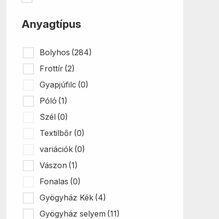
Anyagtípus
Bolyhos
(284)
Frottír
(2)
Gyapjúfilc
(0)
Póló
(1)
Szél
(0)
Textilbőr
(0)
variációk
(0)
Vászon
(1)
Fonalas
(0)
Gyögyház Kék
(4)
Gyögyház selyem
(11)