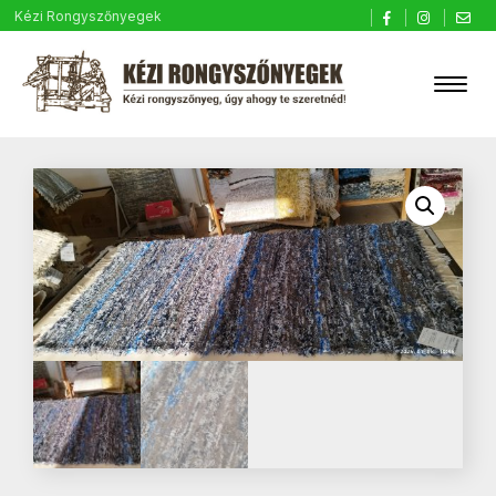
Kézi Rongyszőnyegek