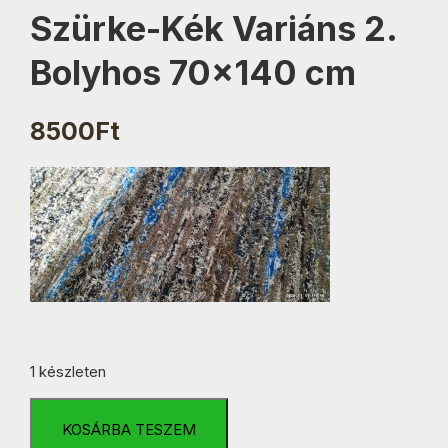
Szürke-Kék Variáns 2.
Bolyhos 70×140 cm
8500
Ft
1 készleten
Szürke-
Kék
KOSÁRBA TESZEM