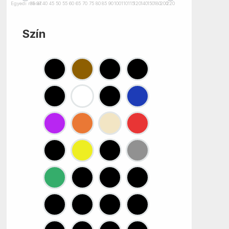
Egyedi méret
35
37
40
45
50
55
60
65
70
75
80
85
90
100
110
115
120
140
150
180
200
220
Szín