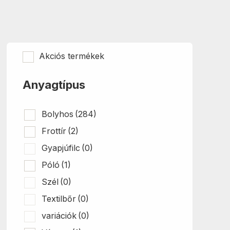
Akciós termékek
Anyagtípus
Bolyhos
(284)
Frottír
(2)
Gyapjúfilc
(0)
Póló
(1)
Szél
(0)
Textilbőr
(0)
variációk
(0)