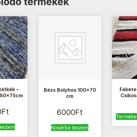
lódó termékek
tétkék –
Fekete
Bézs Bolyhos 100×70
 160x75cm
Csíko
cm
0
Ft
6000
Ft
Termékek
teszem
Kosárba teszem